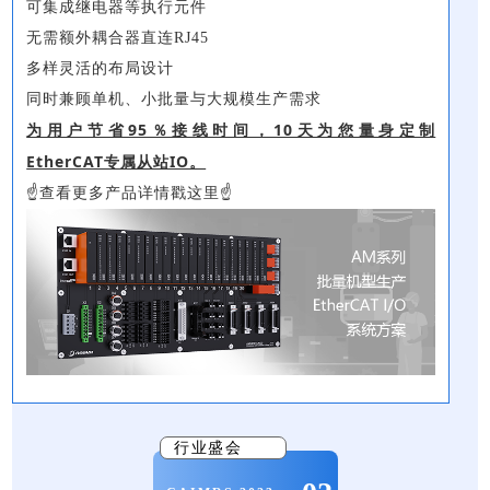
可集成继电器等执行元件
无需额外耦合器直连RJ45
多样灵活的布局设计
同时兼顾单机、小批量与大规模生产需求
为用户节省95％接线时间，10天为您量身定制
EtherCAT专属从站IO。
☝查看更多产品详情戳这里☝
行业盛会