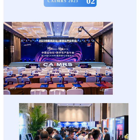
02
CAIMRS 2023